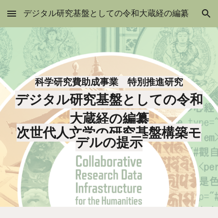
デジタル研究基盤としての令和大蔵経の編纂
Skip to main content
Skip to navigation
科学研究費助成事業 特別推進研究
デジタル研究基盤としての令和
大蔵経の編纂
次世代人文学の研究基盤構築モ
デルの提示