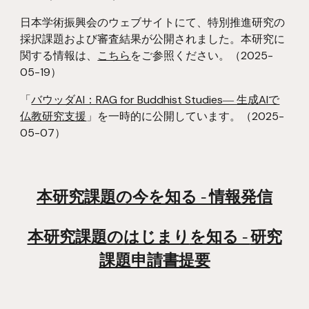
日本学術振興会のウェブサイトにて、特別推進研究の
採択課題および審査結果が公開されました。本研究に
関する情報は、
こちら
をご参照ください。
（2025-
05-19）
「
バウッダAI：RAG for Buddhist Studies― 生成AIで
仏教研究支援
」を一時的に公開しています。（2025-
05-07）
本研究課題の今を知る - 情報発信
本研究課題の
はじまり
を知る -
研究
課題申請書提要