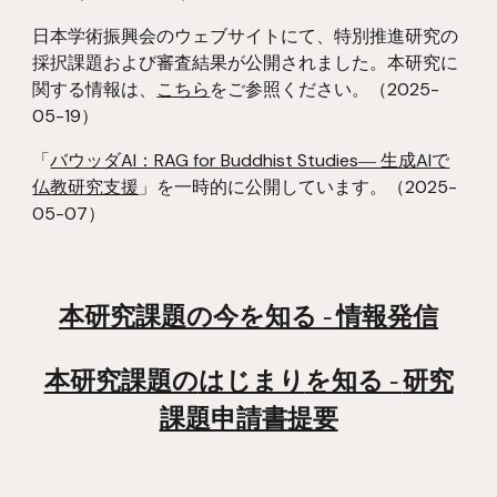
日本学術振興会のウェブサイトにて、特別推進研究の
採択課題および審査結果が公開されました。本研究に
関する情報は、
こちら
をご参照ください。
（2025-
05-19）
「
バウッダAI：RAG for Buddhist Studies― 生成AIで
仏教研究支援
」を一時的に公開しています。（2025-
05-07）
本研究課題の今を知る - 情報発信
本研究課題の
はじまり
を知る -
研究
課題申請書提要