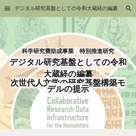
デジタル研究基盤としての令和大蔵経の編纂
Skip to main content
Skip to navigation
科学研究費助成事業 特別推進研究
デジタル研究基盤としての令和
大蔵経の編纂
次世代人文学の研究基盤構築モ
デルの提示